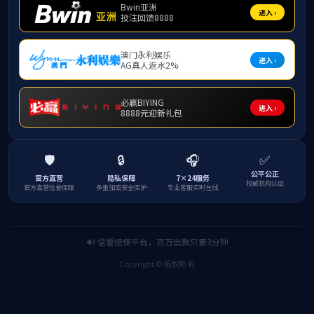
2023年yl6809永利检测中心博士研究生招生考试（军事科学院联合培养）拟录取名单
2023-05-30
2023年yl6809永利检测中心定向博士研究生招生考试拟录取名单
2023-05-22
yl6809永利检测中心 2023年“申请-考核”制博士研究生复试工作方案（定向工程博士）
2023-05-15
2023年yl6809永利检测中心非定向博士研究生招生考试拟录取名单
2023-05-10
yl6809永利检测中心2023年博士研究生复试工作方案
2023-04-26
上页
1
2
3
4
5
6
下页
版权所有 @ yl6809永利检测中心(股份有限公司)-Official Website
电话：029-88431112