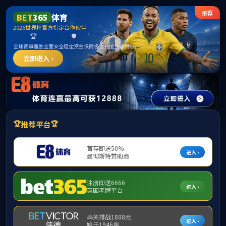
yl6809永利检测中心(股份有限公司)-
Official Website
当前位置：
首页
>
研究生培养
>
通知公告
研究生培养
通知公告
yl6809永利检测中心2024年博士研究生复试工作方案
2024-05-10